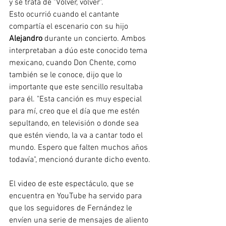
y se trata de "Volver, volver".
Esto ocurrió cuando el cantante 
compartía el escenario con su hijo 
Alejandro
 durante un concierto. Ambos 
interpretaban a dúo este conocido tema 
mexicano, cuando Don Chente, como 
también se le conoce, dijo que lo 
importante que este sencillo resultaba 
para él. "Esta canción es muy especial 
para mí, creo que el día que me estén 
sepultando, en televisión o donde sea 
que estén viendo, la va a cantar todo el 
mundo. Espero que falten muchos años 
todavía", mencionó durante dicho evento. 
El video de este espectáculo, que se 
encuentra en YouTube ha servido para 
que los seguidores de Fernández le 
envíen una serie de mensajes de aliento 