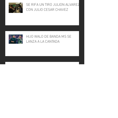
SE RIFA UN TIRO JULION ALVAREZ
CON JULIO CESAR CHAVEZ
HIJO WALO DE BANDA MS SE
LANZA A LA CANTADA
Banda El Recodo y Banda Machos
anuncian gira por México
"LA TRAVIESA" NUEVA CERVECERIA
EN LEÓN GTO