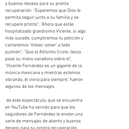
y buenos deseos para su pronta 
recuperación. "Esperemos que Dios le 
permita seguir junto a su familia y se 
recupere pronto"; "Ahora que estás 
hospitalizado grandísimo Vicente, si algo 
más sucede, cumpliremos tu petición y 
cantaremos 'Volver, volver' a todo 
pulmón"; "Que el Altísimo Cristo Jesús 
pase su mano sanadora sobre él", 
"Vicente Fernández es un gigante de la 
música mexicana y mientras estemos 
vibrando, él vivirá para siempre", fueron 
algunos de los mensajes.
 de este espectáculo, que se encuentra 
en YouTube ha servido para que los 
seguidores de Fernández le envíen una 
serie de mensajes de aliento y buenos 
deseos para su pronta recuperación. 