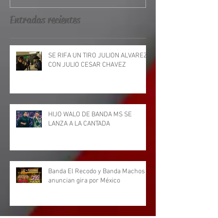
MAS IMPORTANTE DEL EST
GTO
Entradas recientes
SE RIFA UN TIRO JULION ALVAREZ
CON JULIO CESAR CHAVEZ
HIJO WALO DE BANDA MS SE
LANZA A LA CANTADA
Banda El Recodo y Banda Machos
anuncian gira por México