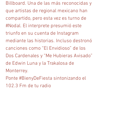
Billboard. Una de las más reconocidas y 
que artistas de regional mexicano han 
compartido, pero esta vez es turno de 
#Nodal
. El interprete presumió este 
triunfo en su cuenta de Instagram 
mediante las historias. Incluso destronó 
canciones como “El Envidioso” de los 
Dos Cardenales y “Me Hubieras Avisado” 
de Edwin Luna y la Trakalosa de 
Monterrey.
Ponte 
#BienyDeFiesta
 sintonizando el 
102.3 Fm de tu radio 
📻