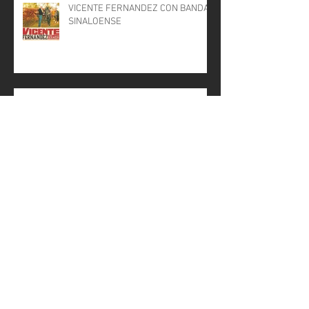
VICENTE FERNANDEZ CON BANDA
SINALOENSE
FIESTA A TODA MADRE EN SAN
JUAN BOSCO
PESO PLUMA EN VIÑA DEL MAR
2024
VUELVE LA ORIGINAL
MACROTERRAZA AL FESTIVAL VIVE